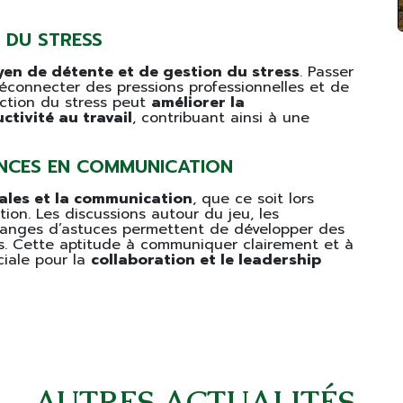
 DU STRESS
en de détente et de gestion du stress
. Passer
éconnecter des pressions professionnelles et de
uction du stress peut
améliorer la
ctivité au travail
, contribuant ainsi à une
NCES EN COMMUNICATION
iales et la communication
, que ce soit lors
ion. Les discussions autour du jeu, les
hanges d’astuces permettent de développer des
. Cette aptitude à communiquer clairement et à
ciale pour la
collaboration et le leadership
AUTRES ACTUALITÉS