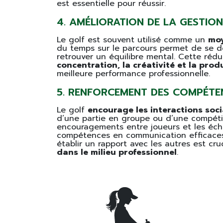
est essentielle pour réussir.
4. AMÉLIORATION DE LA GESTION
Le golf est souvent utilisé comme un
moy
du temps sur le parcours permet de se d
retrouver un équilibre mental. Cette réd
concentration, la créativité et la produ
meilleure performance professionnelle.
5. RENFORCEMENT DES COMPÉTE
Le golf
encourage les interactions soc
d’une partie en groupe ou d’une compétit
encouragements entre joueurs et les éc
compétences en communication efficaces
établir un rapport avec les autres est cru
dans le milieu professionnel
.