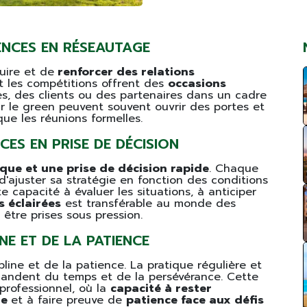
ENCES EN RÉSEAUTAGE
uire et de
renforcer des relations
et les compétitions offrent des
occasions
, des clients ou des partenaires dans un cadre
ur le green peuvent souvent ouvrir des portes et
ue les réunions formelles.
ES EN PRISE DE DÉCISION
ique et une prise de décision rapide
. Chaque
d'ajuster sa stratégie en fonction des conditions
e capacité à évaluer les situations, à anticiper
s éclairées
est transférable au monde des
 être prises sous pression.
NE ET DE LA PATIENCE
pline et de la patience. La pratique régulière et
andent du temps et de la persévérance. Cette
 professionnel, où la
capacité à rester
me
et à faire preuve de
patience face aux défis