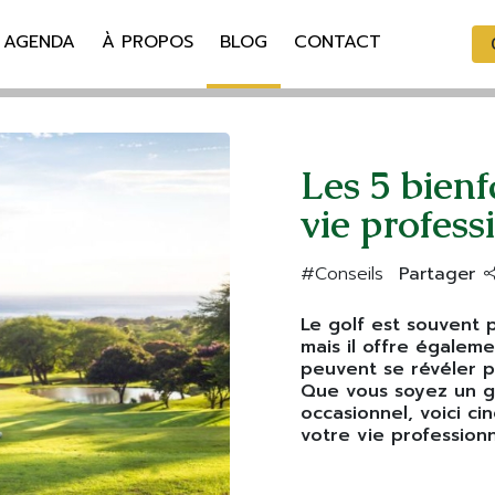
AGENDA
À PROPOS
BLOG
CONTACT
Les 5 bienf
vie profess
#Conseils
Partager
Le golf est souvent
mais il offre égale
peuvent se révéler p
Que vous soyez un g
occasionnel, voici ci
votre vie professionn