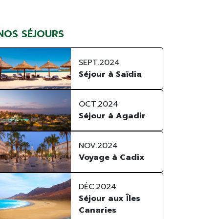
NOS SÉJOURS
SEPT.
2024
Séjour à Saïdia
OCT.
2024
Séjour à Agadir
NOV.
2024
Voyage à Cadix
DÉC.
2024
Séjour aux Îles
Canaries