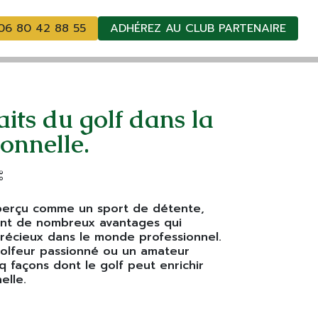
06 80 42 88 55
ADHÉREZ AU CLUB PARTENAIRE
aits du golf dans la
ionnelle.
 perçu comme un sport de détente,
ment de nombreux avantages qui
récieux dans le monde professionnel.
olfeur passionné ou un amateur
nq façons dont le golf peut enrichir
elle.