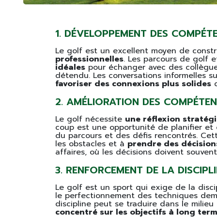
1. DÉVELOPPEMENT DES COMPÉT
Le golf est un excellent moyen de constr
professionnelles
. Les parcours de golf 
idéales
pour échanger avec des collègues
détendu. Les conversations informelles s
favoriser des connexions plus solides
q
2. AMÉLIORATION DES COMPÉTENC
Le golf nécessite
une réflexion stratég
coup est une opportunité de planifier et 
du parcours et des défis rencontrés. Cett
les obstacles et à
prendre des décision
affaires, où les décisions doivent souvent
3. RENFORCEMENT DE LA DISCIPLI
Le golf est un sport qui exige de la disci
le perfectionnement des techniques dem
discipline peut se traduire dans le milieu
concentré sur les objectifs à long ter