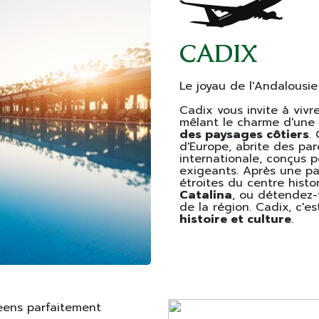
CADIX
Le joyau de l'Andalousie
Cadix vous invite à vivr
mêlant le charme d'une
des paysages côtiers
.
d'Europe, abrite des p
internationale, conçus po
exigeants. Après une par
étroites du centre histo
Catalina
, ou détendez-
de la région. Cadix, c'e
histoire et culture
.
eens parfaitement