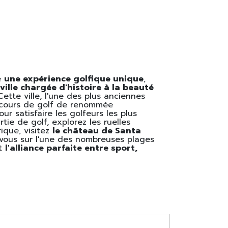
e
une expérience golfique unique
,
ville chargée d'histoire à la beauté
 Cette ville, l'une des plus anciennes
arcours de golf de renommée
ur satisfaire les golfeurs les plus
tie de golf, explorez les ruelles
rique, visitez
le château de Santa
vous sur l'une des nombreuses plages
st
l'alliance parfaite entre sport,