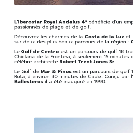
L'Iberostar Royal Andalus 4*
bénéficie d'un em
passionnés de plage et de golf.
Découvrez les charmes de la
Costa de la Luz
et 
sur deux des plus beaux parcours de la région :
Le
Golf de Centro
est un parcours de golf 18 trou
Chiclana de la Frontera, à seulement 15 minutes 
célèbre architecte
Robert Trent Jones Sr
.
Le Golf de
Mar & Pinos
est un parcours de golf 1
Rota, à environ 30 minutes de Cadix. Conçu par l
Ballesteros
il a été inauguré en 1990.