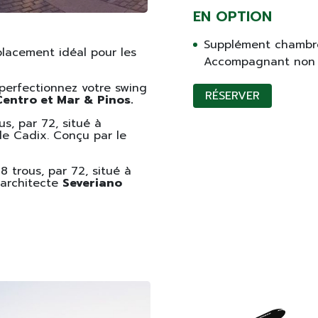
EN OPTION
Supplément chambre
placement idéal pour les
Accompagnant non g
perfectionnez votre swing
RÉSERVER
Centro et Mar & Pinos.
s, par 72, situé à
de Cadix. Conçu par le
8 trous, par 72, situé à
'architecte
Severiano