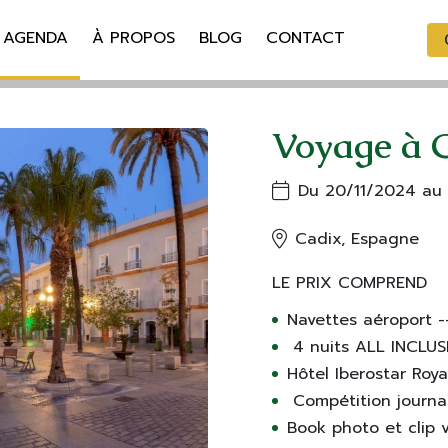
AGENDA
À PROPOS
BLOG
CONTACT
Voyage à 
Du 20/11/2024 au
Cadix, Espagne
LE PRIX COMPREND
Navettes aéroport -
4 nuits ALL INCLUSI
Hôtel Iberostar Roy
Compétition journal
Book photo et clip 