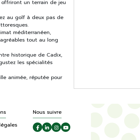
offriront un terrain de jeu
ez au golf à deux pas de
ttoresques.
limat méditerranéen,
 agréables tout au long
entre historique de Cadix,
ustez les spécialités
lle animée, réputée pour
ons
Nous suivre
légales