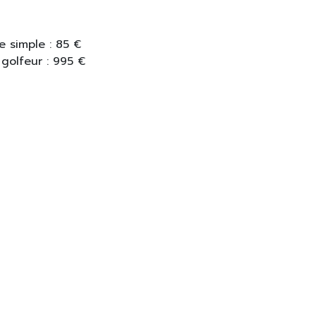
 simple : 85 €
olfeur : 995 €